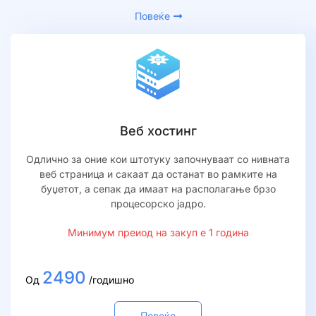
Повеќе
Веб хостинг
Одлично за оние кои штотуку започнуваат со нивната
веб страница и сакаат да останат во рамките на
буџетот, а сепак да имаат на располагање брзо
процесорско јадро.
Минимум преиод на закуп е 1 година
2490
Од
/годишно
Повеќе