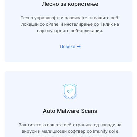
Лесно за користење
Лесно управувајте и развивајте ги вашите веб-
локации со cPanel и инсталирање со 1 клик на
најпопуларните веб-апликации.
Повеќе
Auto Malware Scans
Заштитете ја вашата веб-страница од напади на
вируси и малициозен софтвер со Imunify кој е