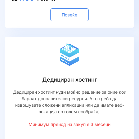
Повеќе
Дедициран хостинг
Дедициран хостинг нуди моќно решение за оние кои
бараат дополнителни ресурси. Ако треба да
извршувате сложени апликации или да имате веб-
локација со голем сообраќај.
Минимум преиод на закуп е 3 месеци