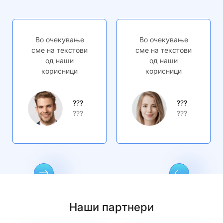
Во очекување
Во очекување
сме на текстови
сме на текстови
од наши
од наши
корисници
корисници
???
???
???
???
Наши партнери