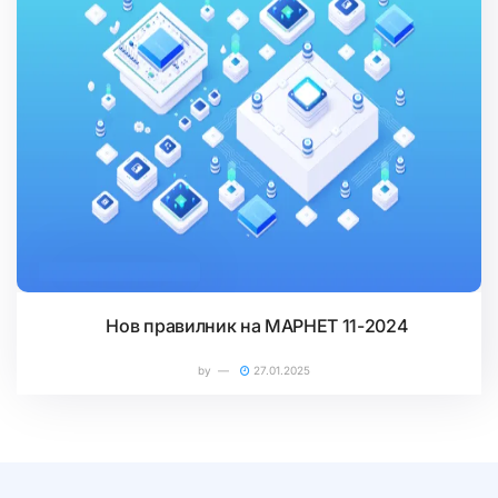
.MK И .МКД ДОМЕНИ
Нов правилник на МАРНЕТ 11-2024
by
27.01.2025