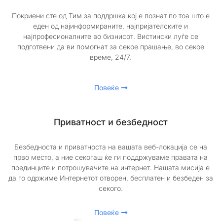
Покриени сте од Тим за поддршка кој е познат по тоа што е
еден од најинформираните, најпријателските и
најпрофесионалните во бизнисот. Вистински луѓе се
подготвени да ви помогнат за секое прашање, во секое
време, 24/7.
Повеќе
Приватност и безбедност
Безбедноста и приватноста на вашата веб-локација се на
прво место, а ние секогаш ќе ги поддржуваме правата на
поединците и потрошувачите на интернет. Нашата мисија е
да го одржиме Интернетот отворен, бесплатен и безбеден за
секого.
Повеќе