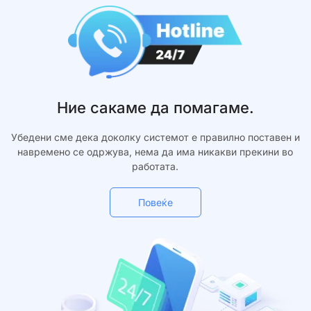
Ние сакаме да помагаме.
Убедени сме дека доколку системот е правилно поставен и
навремено се одржува, нема да има никакви прекини во
работата.
Повеќе