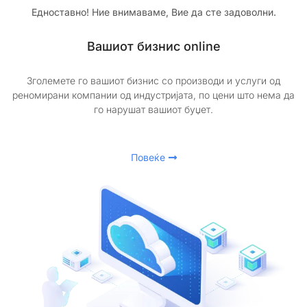
Едноставно! Ние внимаваме, Вие да сте задоволни.
Вашиот бизнис online
Зголемете го вашиот бизнис со производи и услуги од
реномирани компании од индустријата, по цени што нема да
го нарушат вашиот буџет.
Повеќе