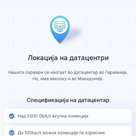
Локација на датацентри
Нашите сервери се наоѓаат во датацентар во Германија.
Но, има неколку и во Македонија.
Спецификација на датацентар
Над 2000 Gbit/s вкупна конекција
До 10Gbp/s можна конекција по корисник