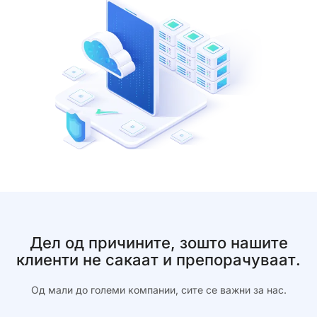
Дел од причините, зошто нашите
клиенти не сакаат и препорачуваат.
Од мали до големи компании, сите се важни за нас.