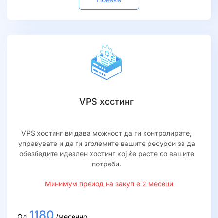
VPS хостинг
VPS хостинг ви дава можност да ги контролирате,
управувате и да ги зголемите вашите ресурси за да
обезбедите идеален хостинг кој ќе расте со вашите
потреби.
Минимум преиод на закуп е 2 месеци
1180
Од
/месечно