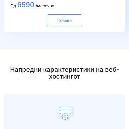
6590
Од
/месечно
Повеќе
Напредни карактеристики на веб-
хостингот