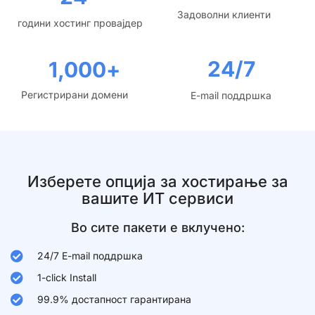
Задоволни клиенти
години хостинг провајдер
24/7
1,000
+
Регистрирани домени
E-mail поддршка
Изберете опција за хостирање за
вашите ИТ сервиси
Во сите пакети е вклучено:
24/7 E-mail поддршка
1-click Install
99.9% достапност гарантирана