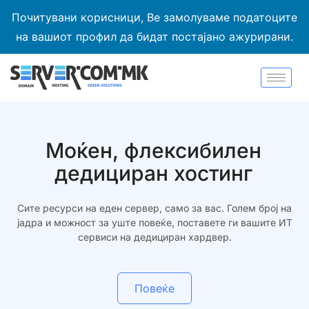
Почитувани корисници, Ве замолуваме податоците
на вашиот профил да бидат постајано ажурирани.
Моќен, флексибилен
дедициран хостинг
Сите ресурси на еден сервер, само за вас. Голем број на
јадра и можност за уште повеќе, поставете ги вашите ИТ
сервиси на дедициран хардвер.
Повеќе