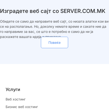
Изградете веб сајт со SERVER.COM.MK
Обидете се само да направите веб сајт, со низата алатки кои ви
се на располагање. Но, доколку немате време и сакате ние да
го направиме за вас, се што е потребно е само да ни ја
раскажете вашата идеја и приказна.
Повеќе
Услуги
Веб хостинг
Бизнис веб хостинг