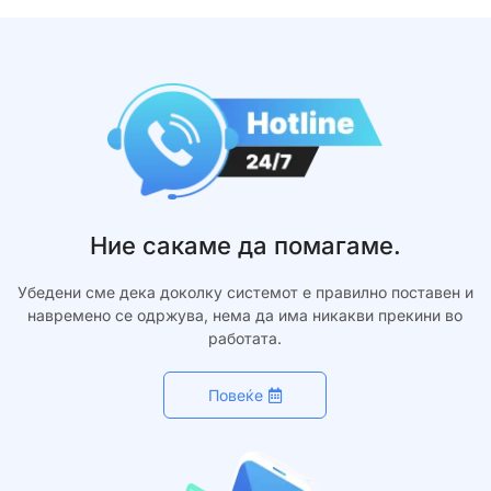
Ние сакаме да помагаме.
Убедени сме дека доколку системот е правилно поставен и
навремено се одржува, нема да има никакви прекини во
работата.
Повеќе