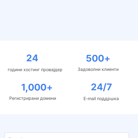
24
500
+
Задоволни клиенти
години хостинг провајдер
24/7
1,000
+
Регистрирани домени
E-mail поддршка