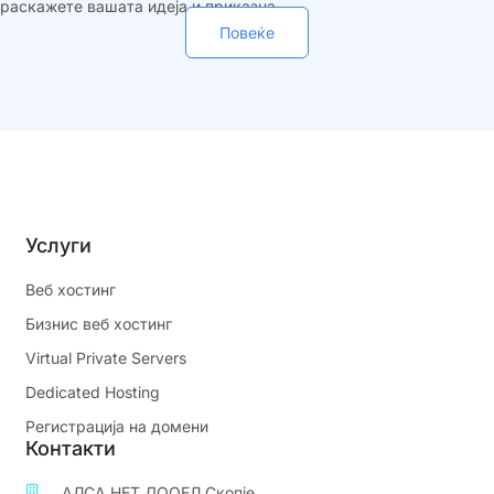
раскажете вашата идеја и приказна.
Повеќе
Услуги
Веб хостинг
Бизнис веб хостинг
Virtual Private Servers
Dedicated Hosting
Регистрација на домени
Контакти
АЛСА НЕТ ДООЕЛ Скопје