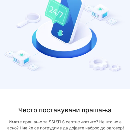
Често поставувани прашања
Имате прашање за SSL\TLS сертификатите? Нешто не е
јасно? Ние ќе се потрудиме да дојдете набрзо до одговор!