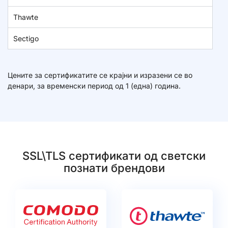
Thawte
Sectigo
Цените за сертификатите се крајни и изразени се во
денари, за временски период од 1 (една) година.
SSL\TLS сертификати од светски
познати брендови