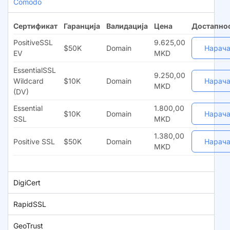
Comodo
Сертификат
Гаранција
Валидација
Цена
Достапно
PositiveSSL
9.625,00
$50K
Domain
Нарача
EV
MKD
EssentialSSL
9.250,00
Wildcard
$10K
Domain
Нарача
MKD
(DV)
Essential
1.800,00
$10K
Domain
Нарача
SSL
MKD
1.380,00
Positive SSL
$50K
Domain
Нарача
MKD
DigiCert
RapidSSL
GeoTrust