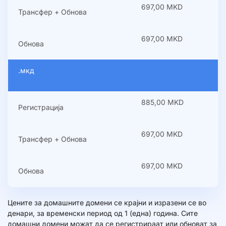
697,00 MKD
Трансфер + Обнова
697,00 MKD
Обнова
.мкд
885,00 MKD
Регистрација
697,00 MKD
Трансфер + Обнова
697,00 MKD
Обнова
Цените за домашните домени се крајни и изразени се во
денари, за временски период од 1 (една) година. Сите
домашни домени можат да се регистрираат или обноват за