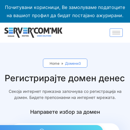
Почитувани корисници, Ве замолуваме податоците
на вашиот профил да бидат постајано ажурирани.
Home
»
Домени3
Регистрирајте домен денес
Секоја интернет приказна започнува со регистрација на
домен. Бидете препознаени на интернет мрежата.
Направете избор за домен