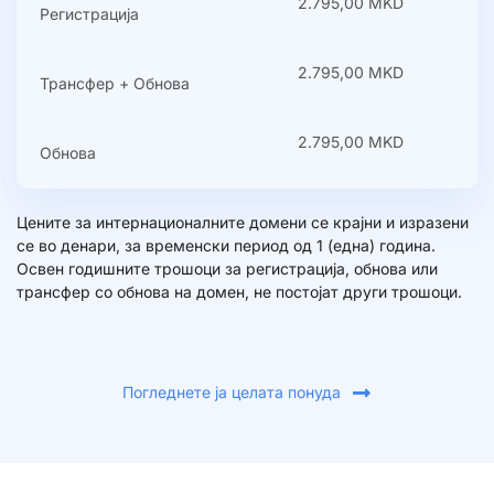
2.795,00 MKD
Регистрација
2.795,00 MKD
Трансфер + Обнова
2.795,00 MKD
Обнова
Цените за интернационалните домени се крајни и изразени
се во денари, за временски период од 1 (една) година.
Освен годишните трошоци за регистрација, обнова или
трансфер со обнова на домен, не постојат други трошоци.
Погледнете ја целата понуда