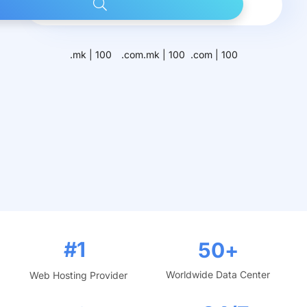
.mk | 100
.com.mk | 100
.com | 100
#1
50
+
Worldwide Data Center
Web Hosting Provider