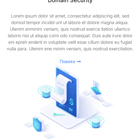
Domain Security
Lorem ipsum dolor sit amet, consectetur adipiscing elit, sed
domod tempor incidid unt ut labore et dolore magna aliqua.
Utenim enminim veniam, quis nostrud exerce itation ullamco
laboris nisi ut aliquip comi odo consequat. Duis aute irure dolor
eni epreh enderit in voluptate velit esse cillum dolore eu fugiat
nulla para. Utenim ene minim veniam, quis nostrud exercitation.
Повеќе