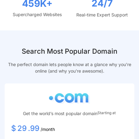
24/7
459
K+
Supercharged Websites
Real-time Expert Support
Search Most Popular Domain
The perfect domain lets people know at a glance why you’re
online (and why you’re awesome).
Starting at
Get the world’s most popular domain
$
29
.99
/month