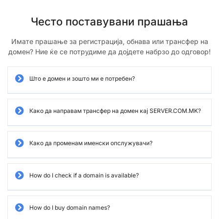
Често поставувани прашања
Имате прашање за регистрација, обнава или трансфер на
домен? Ние ќе се потрудиме да дојдете набрзо до одговор!
Што е домен и зошто ми е потребен?
Како да направам трансфер на домен кај SERVER.COM.MK?
Како да променам именски опслужувачи?
How do I check if a domain is available?
How do I buy domain names?