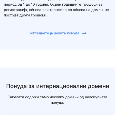
период од 1 до 10 години. Освен годишните трошоци за
регистрација, обнова или трансфер со обнова на домен, не
постојат други трошоци.
Погледнете ја целата понуда
Понуда за интернационални домени​
Табелата содржи само неколку домени од целокупната
понуда.