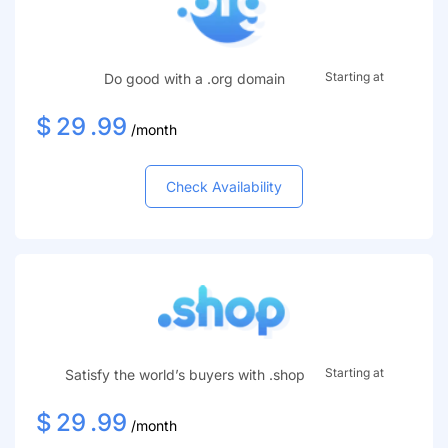
Starting at
Do good with a .org domain
$
29
.99
/month
Check Availability
Starting at
Satisfy the world’s buyers with .shop
$
29
.99
/month