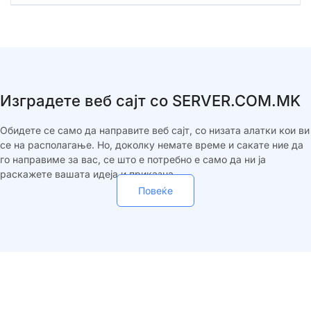
Изградете веб сајт со SERVER.COM.MK
Обидете се само да направите веб сајт, со низата алатки кои ви
се на располагање. Но, доколку немате време и сакате ние да
го направиме за вас, се што е потребно е само да ни ја
раскажете вашата идеја и приказна.
Повеќе