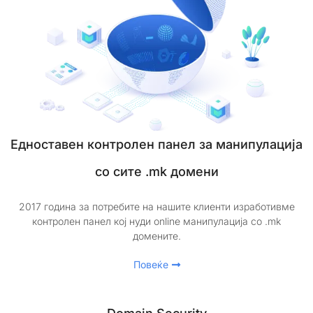
Едноставен контролен панел за манипулација
со сите .mk домени
2017 година за потребите на нашите клиенти изработивме
контролен панел кој нуди online манипулација со .mk
домените.
Повеќе