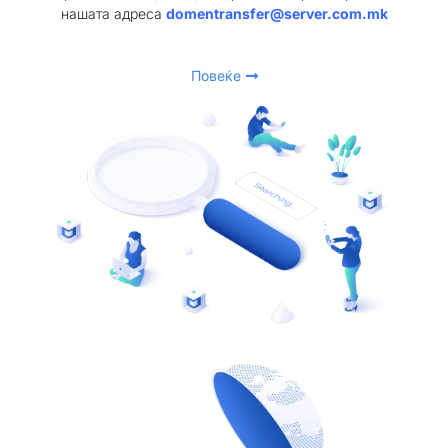
нашата адреса
domentransfer@server.com.mk
Повеќе