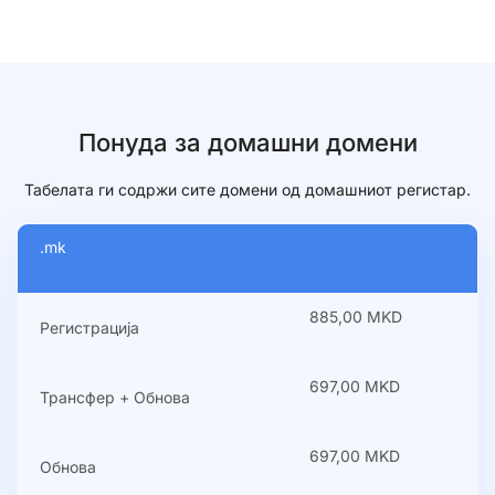
Понуда за домашни домени
Табелата ги содржи сите домени од домашниот регистар.
.mk
885,00 MKD
Регистрација
697,00 MKD
Трансфер + Обнова
697,00 MKD
Обнова