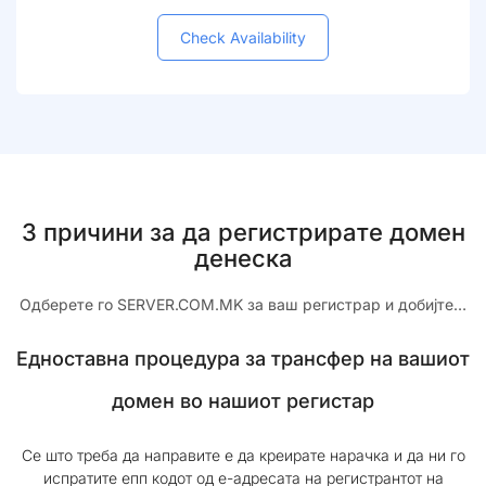
Check Availability
3 причини за да регистрирате домен
денеска
Одберете го SERVER.COM.MK за ваш регистрар и добијте…
Едноставна процедура за трансфер на вашиот
домен во нашиот регистар
Се што треба да направите е да креирате нарачка и да ни го
испратите епп кодот од е-адресата на регистрантот на