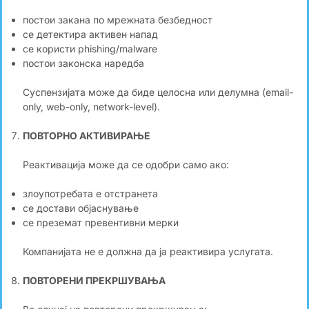
постои закана по мрежната безбедност
се детектира активен напад
се користи phishing/malware
постои законска наредба
Суспензијата може да биде целосна или делумна (email-
only, web-only, network-level).
ПОВТОРНО АКТИВИРАЊЕ
Реактивација може да се одобри само ако:
злоупотребата е отстранета
се достави објаснување
се преземат превентивни мерки
Компанијата не е должна да ја реактивира услугата.
ПОВТОРЕНИ ПРЕКРШУВАЊА