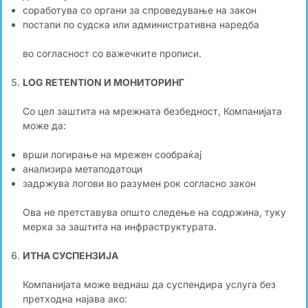
соработува со органи за спроведување на закон
постапи по судска или административна наредба
во согласност со важечките прописи.
LOG RETENTION И МОНИТОРИНГ
Со цел заштита на мрежната безбедност, Компанијата
може да:
врши логирање на мрежен сообраќај
анализира метаподатоци
задржува логови во разумен рок согласно закон
Ова не претставува општо следење на содржина, туку
мерка за заштита на инфраструктурата.
ИТНА СУСПЕНЗИЈА
Компанијата може веднаш да суспендира услуга без
претходна најава ако: