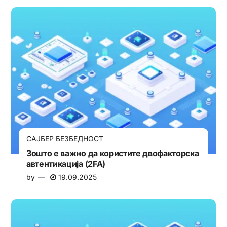
САЈБЕР БЕЗБЕДНОСТ
Зошто е важно да користите двофакторска
автентикација (2FA)
by
19.09.2025