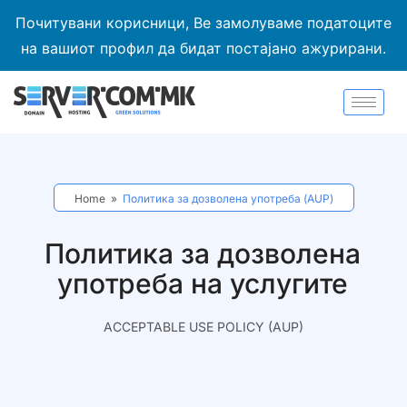
Почитувани корисници, Ве замолуваме податоците
на вашиот профил да бидат постајано ажурирани.
Home
»
Политика за дозволена употреба (AUP)
Политика за дозволена
употреба на услугите
ACCEPTABLE USE POLICY (AUP)