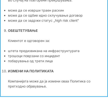
Во случај на повторени прекршувања:
може да се изврши траен раскин
може да се одбие идно склучување договор
може да се задржи статус „high risk client“
ОБЕШТЕТУВАЊЕ
Клиентот е одговорен за:
штета предизвикана на инфраструктурата
трошоци поврзани со инцидент
побарувања од трети лица
ИЗМЕНИ НА ПОЛИТИКАТА
Компанијата може да ја измени оваа Политика со
претходно објавување.