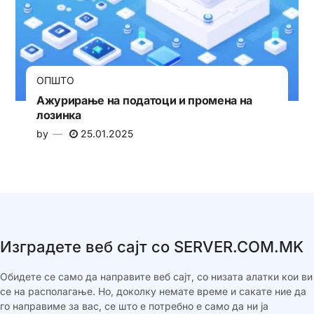
ОПШТО
Ажурирање на податоци и промена на
лозинка
by
25.01.2025
Изградете веб сајт со SERVER.COM.MK
Обидете се само да направите веб сајт, со низата алатки кои ви
се на располагање. Но, доколку немате време и сакате ние да
го направиме за вас, се што е потребно е само да ни ја