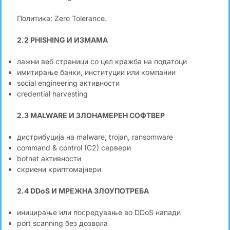
Политика: Zero Tolerance.
2.2 PHISHING И ИЗМАМА
лажни веб страници со цел кражба на податоци
имитирање банки, институции или компании
social engineering активности
credential harvesting
2.3 MALWARE И ЗЛОНАМЕРЕН СОФТВЕР
дистрибуција на malware, trojan, ransomware
command & control (C2) сервери
botnet активности
скриени криптомајнери
2.4 DDoS И МРЕЖНА ЗЛОУПОТРЕБА
иницирање или посредување во DDoS напади
port scanning без дозвола