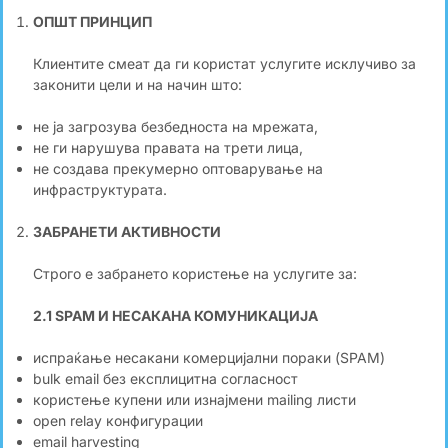
ОПШТ ПРИНЦИП
Клиентите смеат да ги користат услугите исклучиво за
законити цели и на начин што:
не ја загрозува безбедноста на мрежата,
не ги нарушува правата на трети лица,
не создава прекумерно оптоварување на
инфраструктурата.
ЗАБРАНЕТИ АКТИВНОСТИ
Строго е забрането користење на услугите за:
2.1 SPAM И НЕСАКАНА КОМУНИКАЦИЈА
испраќање несакани комерцијални пораки (SPAM)
bulk email без експлицитна согласност
користење купени или изнајмени mailing листи
open relay конфигурации
email harvesting