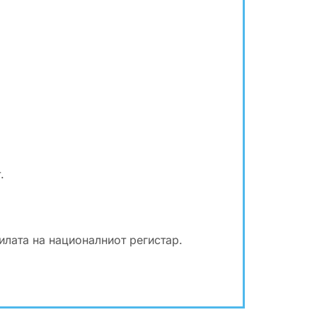
.
илата на националниот регистар.