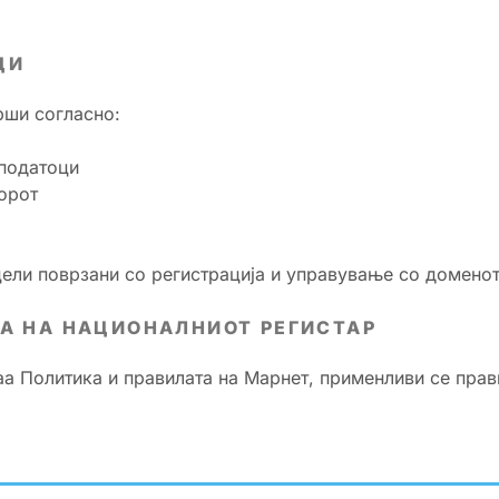
ЦИ
рши согласно:
 податоци
торот
цели поврзани со регистрација и управување со доменот
А НА НАЦИОНАЛНИОТ РЕГИСТАР
аа Политика и правилата на Марнет, применливи се прав