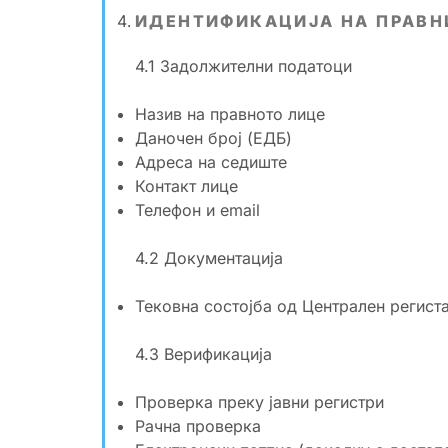
ИДЕНТИФИКАЦИЈА НА ПРАВН
4.1 Задолжителни податоци
Назив на правното лице
Даночен број (ЕДБ)
Адреса на седиште
Контакт лице
Телефон и email
4.2 Документација
Тековна состојба од Централен регист
4.3 Верификација
Проверка преку јавни регистри
Рачна проверка