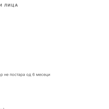
И ЛИЦА
ар не постара од 6 месеци