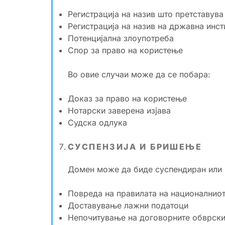
Регистрација на назив што претставува
Регистрација на назив на државна инст
Потенцијална злоупотреба
Спор за право на користење
Во овие случаи може да се побара:
Доказ за право на користење
Нотарски заверена изјава
Судска одлука
СУСПЕНЗИЈА И БРИШЕЊЕ
Домен може да биде суспендиран или и
Повреда на правилата на националниот
Доставување лажни податоци
Непочитување на договорните обврск