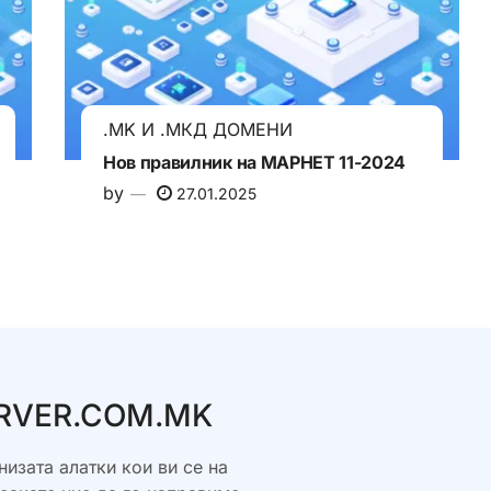
.MK И .МКД ДОМЕНИ
Нов правилник на МАРНЕТ 11-2024
by
27.01.2025
SERVER.COM.MK
низата алатки кои ви се на