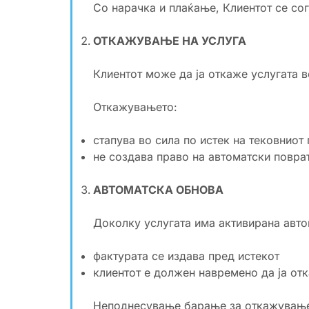
Со нарачка и плаќање, Клиентот се со
ОТКАЖУВАЊЕ НА УСЛУГА
Клиентот може да ја откаже услугата в
Откажувањето:
стапува во сила по истек на тековниот
не создава право на автоматски поврат
АВТОМАТСКА ОБНОВА
Доколку услугата има активирана авто
фактурата се издава пред истекот
клиентот е должен навремено да ја от
Неподнесување барање за откажување 