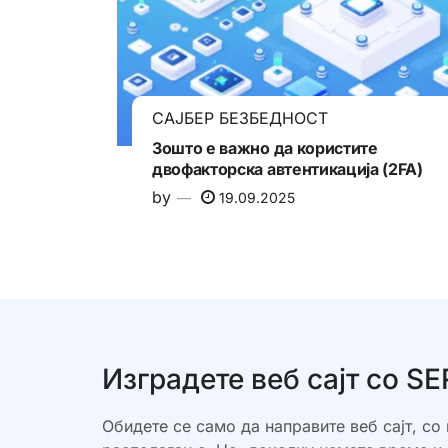
САЈБЕР БЕЗБЕДНОСТ
Зошто е важно да користите
двофакторска автентикација (2FA)
by
19.09.2025
Изградете веб сајт со 
Обидете се само да направите веб сајт, со 