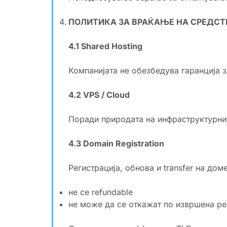
ПОЛИТИКА ЗА ВРАЌАЊЕ НА СРЕДСТ
4.1 Shared Hosting
Компанијата не обезбедува гаранција 
4.2 VPS / Cloud
Поради природата на инфраструктурните
4.3 Domain Registration
Регистрација, обнова и transfer на дом
не се refundable
не може да се откажат по извршена ре