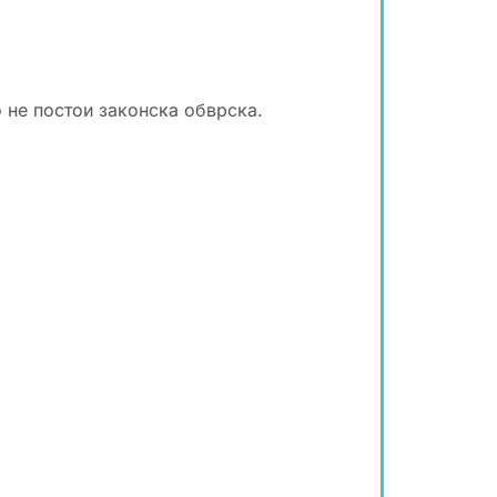
 не постои законска обврска.