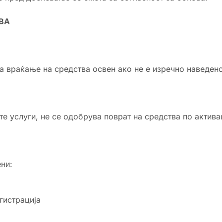
ВА
за враќање на средства освен ако не е изречно наведен
 услуги, не се одобрува поврат на средства по актива
ени:
гистрација