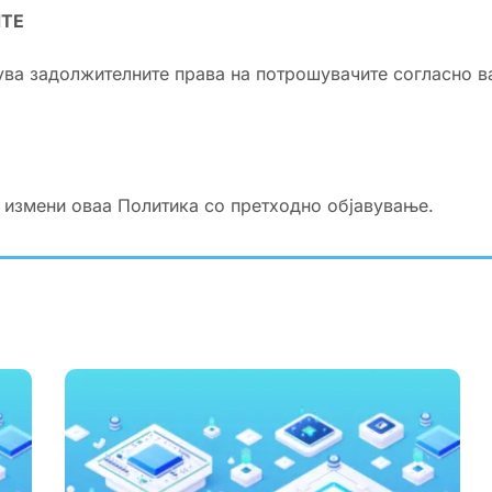
ИТЕ
ува задолжителните права на потрошувачите согласно 
а измени оваа Политика со претходно објавување.