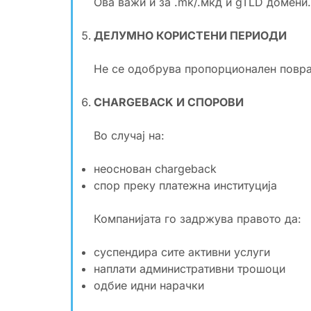
Ова важи и за .mk/.мкд и gTLD домени.
ДЕЛУМНО КОРИСТЕНИ ПЕРИОДИ
Не се одобрува пропорционален поврат
CHARGEBACK И СПОРОВИ
Во случај на:
неоснован chargeback
спор преку платежна институција
Компанијата го задржува правото да:
суспендира сите активни услуги
наплати административни трошоци
одбие идни нарачки