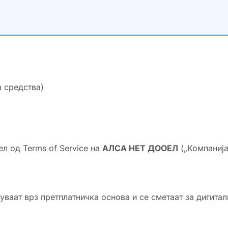
 средства)
л од Terms of Service на
АЛСА НЕТ ДООЕЛ
(„Компанија
уваат врз претплатничка основа и се сметаат за дигита