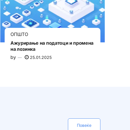
ОПШТО
Ажурирање на податоци и промена
на лозинка
by
25.01.2025
Повеќе