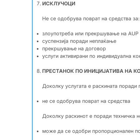
ИСКЛУЧОЦИ
Не се одобрува поврат на средства за:
злоупотреба или прекршување на AUP
суспензија поради неплаќање
прекршување на договор
услуги активирани по индивидуална ко
ПРЕСТАНОК ПО ИНИЦИЈАТИВА НА К
Доколку услугата е раскината поради
не се одобрува поврат на средства
Доколку раскинот е поради техничка н
може да се одобри пропорционален по