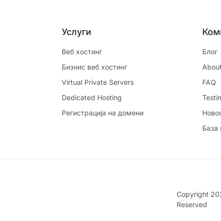
Услуги
Ком
Веб хостинг
Блог
Бизнис веб хостинг
Abou
Virtual Private Servers
FAQ
Dedicated Hosting
Testi
Регистрација на домени
Ново
База
Copyright 2
Reserved