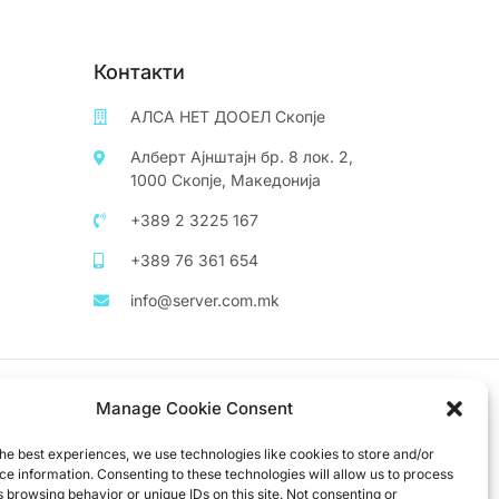
Контакти
АЛСА НЕТ ДООЕЛ Скопје
Алберт Ајнштајн бр. 8 лок. 2,
1000 Скопје, Македонија
+389 2 3225 167
+389 76 361 654
info@server.com.mk
Manage Cookie Consent
he best experiences, we use technologies like cookies to store and/or
e information. Consenting to these technologies will allow us to process
 browsing behavior or unique IDs on this site. Not consenting or